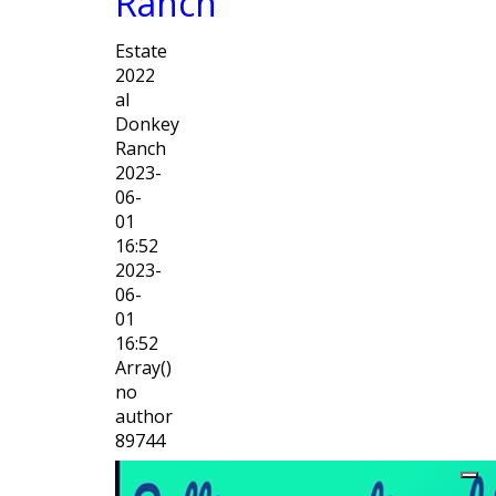
Ranch
Estate
2022
al
Donkey
Ranch
2023-
06-
01
16:52
2023-
06-
01
16:52
Array()
no
author
89744