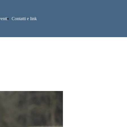
enti
Contatti e link