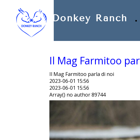
Privacy Policy
Cookie Policy
Donkey Ranch
Il Mag Farmitoo parl
Il Mag Farmitoo parla di noi
2023-06-01 15:56
2023-06-01 15:56
Array() no author 89744