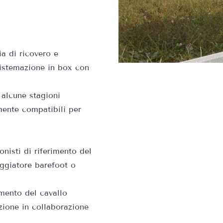
a di ricovero e
istemazione in box con
n alcune stagioni
mente compatibili per
onisti di riferimento del
eggiatore barefoot o
mento del cavallo
zione in collaborazione