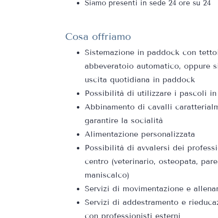
Siamo presenti in sede 24 ore su 24
Cosa offriamo
Sistemazione in paddock con tettoi
abbeveratoio automatico, oppure s
uscita quotidiana in paddock
Possibilità di utilizzare i pascoli i
Abbinamento di cavalli caratterial
garantire la socialità
Alimentazione personalizzata
Possibilità di avvalersi dei professi
centro (veterinario, osteopata, par
maniscalco)
Servizi di movimentazione e allena
Servizi di addestramento e rieduca
con professionisti esterni