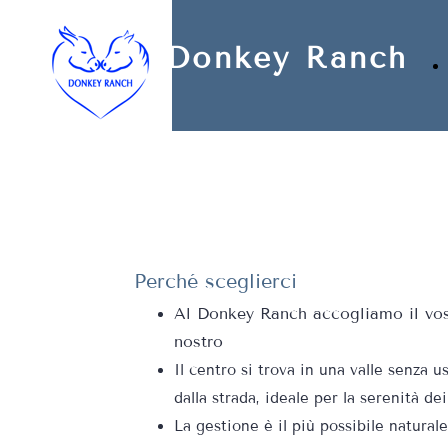
Privacy Policy
Cookie Policy
Donkey Ranch
Perché sceglierci
Al Donkey Ranch accogliamo il vos
nostro
Il centro si trova in una valle senza us
dalla strada, ideale per la serenità dei
La gestione è il più possibile naturale